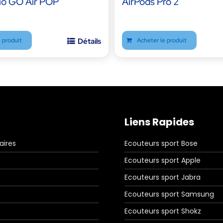
io GO Air POP
AirPods Pro 2
 produit
Détails
Acheter le produit
Liens Rapides
aires
Ecouteurs sport Bose
Ecouteurs sport Apple
Ecouteurs sport Jabra
Ecouteurs sport Samsung
Ecouteurs sport Shokz