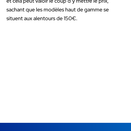
et cela peut valoir le coup d’y mettre le prix,
sachant que les modèles haut de gamme se
situent aux alentours de 150€.