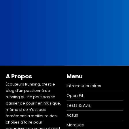
A Propos
Menu
Écouteurs Running, c’est le
Intra-auriculaires
blog d’un passionné de
Open Fit
running qui ne peut pas se
passer de courir en musique,
Tests & Avis
même si ce n’est pas
Actus
forcément la meilleure des
choses à faire pour
Marques
progresser en course à pied.