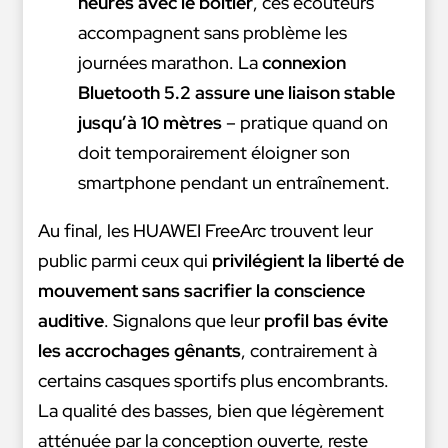
heures avec le boitier
, ces écouteurs
accompagnent sans problème les
journées marathon. La
connexion
Bluetooth 5.2 assure une liaison stable
jusqu’à 10 mètres
– pratique quand on
doit temporairement éloigner son
smartphone pendant un entraînement.
Au final, les HUAWEI FreeArc trouvent leur
public parmi ceux qui
privilégient la liberté de
mouvement sans sacrifier la conscience
auditive
. Signalons que leur
profil bas évite
les accrochages gênants
, contrairement à
certains casques sportifs plus encombrants.
La qualité des basses, bien que légèrement
atténuée par la conception ouverte, reste