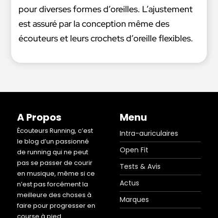
pour diverses formes d’oreilles. L’ajustement
est assuré par la conception même des
écouteurs et leurs crochets d’oreille flexibles.
A Propos
Menu
Écouteurs Running, c’est
Intra-auriculaires
le blog d’un passionné
Open Fit
de running qui ne peut
pas se passer de courir
Tests & Avis
en musique, même si ce
Actus
n’est pas forcément la
meilleure des choses à
Marques
faire pour progresser en
course à pied.