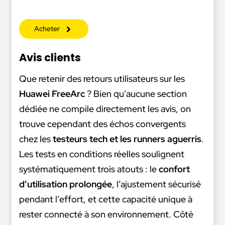
Acheter
Avis clients
Que retenir des retours utilisateurs sur les
Huawei FreeArc
? Bien qu’aucune section
dédiée ne compile directement les avis, on
trouve cependant des échos convergents
chez les
testeurs tech et les runners aguerris
.
Les tests en conditions réelles soulignent
systématiquement trois atouts : le
confort
d’utilisation prolongée
, l’ajustement sécurisé
pendant l’effort, et cette capacité unique à
rester connecté à son environnement. Côté