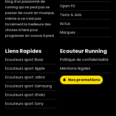
blog d’un passionné de
Open Fit
running qui ne peut pas se
passer de courir en musique,
Tests & Avis
même si ce n’est pas
Actus
forcément la meilleure des
choses à faire pour
Marques
progresser en course à pied.
Liens Rapides
Ecouteur Running
Ecouteurs sport Bose
Politique de confidentialité
Ecouteurs sport Apple
Mentions légales
Ecouteurs sport Jabra
Nos promotions
Ecouteurs sport Samsung
Ecouteurs sport Shokz
Ecouteurs sport Sony