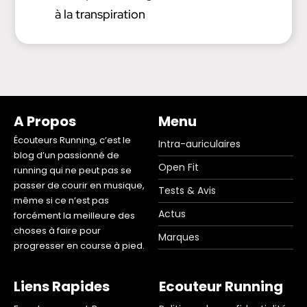
à la transpiration
A Propos
Menu
Écouteurs Running, c’est le
Intra-auriculaires
blog d’un passionné de
Open Fit
running qui ne peut pas se
passer de courir en musique,
Tests & Avis
même si ce n’est pas
Actus
forcément la meilleure des
choses à faire pour
Marques
progresser en course à pied.
Liens Rapides
Ecouteur Running